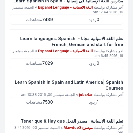
مدارس اللغة الإسبانية في إسبانيا - Learn Spanish in Spain
آخر مشاركة بواسطة
اللغة الاسبانية - Espanol Lenguaje
»
الجمعة سبتمبر
16, 2016 12:44 pm
0
ردود
7439
مشاهدات
تعلم اللغة الاسبانية مجانا - Learn languages: Spanish,
French, German and start for free
آخر مشاركة بواسطة
اللغة الاسبانية - Espanol Lenguaje
»
الجمعة سبتمبر
16, 2016 6:45 am
0
ردود
7029
مشاهدات
Learn Spanish In Spain and Latin America| Spanish
Courses
آخر مشاركة بواسطة
jobs4ar
»
الجمعة سبتمبر 09, 2016 10:38 am
1
ردود
7530
مشاهدات
تعلم اللغة الاسبانية : مصدر الفعل Tener que & Hay que
آخر مشاركة بواسطة
موضوع Mawdoo3
»
السبت سبتمبر 03, 2016 3:41
pm