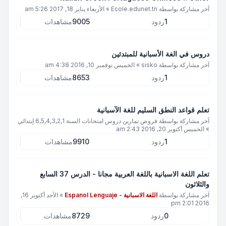
آخر مشاركة بواسطة
Ecole.edunet.tn
»
الأربعاء يناير 18, 2017 5:26 am
1
ردود
9005
مشاهدات
دروس في الغة الأسبانية للمبتدئين
آخر مشاركة بواسطة
sisko
»
الخميس نوفمبر 10, 2016 4:38 am
1
ردود
8653
مشاهدات
تعلم قواعد النطق السليم للغة الآسبانية
آخر مشاركة بواسطة
فروض تمارين دروس امتحانات السنة 6,5,4,3,2,1 إبتدائي
»
الخميس أكتوبر 20, 2016 2:43 am
1
ردود
9910
مشاهدات
تعلم اللغة الاسبانية باللغة العربية مجانا - الدرس 37 السابع
والثلاثون
آخر مشاركة بواسطة
اللغة الاسبانية - Espanol Lenguaje
»
الأحد أكتوبر 16,
2016 2:01 pm
0
ردود
8729
مشاهدات