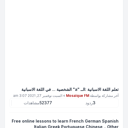
تعلم اللغة الاسبانية :الــ "a" الشخصية ... في اللغة الاسبانية
آخر مشاركة بواسطة
Mosaïque FM
»
السبت نوفمبر 27, 2021 3:07 am
3
ردود
52377
مشاهدات
Free online lessons to learn French German Spanish
Italian Greek Portuguese Chinese .. Other