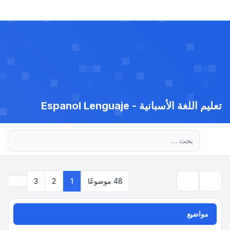
تعليم اللغة الأسبانية - Espanol Lenguaje
بحث متقدم
التالي
48 موضوعًا
1
2
3
بحث
مواضيع