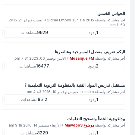
الحواس الخمس
آخر مشاركة بواسطة
5idma Emploi Tunisie 2015
»
السبت فبراير 21, 2015
11:50 am
1
ردود
9629
مشاهدات
اليكم تعريف مفصل للمسرحية وعناصرها
آخر مشاركة بواسطة
Mosaïque FM
»
الاثنين نوفمبر 06, 2023 7:31 pm
2
ردود
16477
مشاهدات
مستقبل تدريس المواد الفنية بالمنظومة التربوية التعليمية ؟
آخر مشاركة بواسطة
sisko
»
الخميس نوفمبر 10, 2016 4:43 am
1
ردود
8512
مشاهدات
بيداغوجية الخطأ وتصحيح التعلمات
آخر مشاركة بواسطة
موضوع Mawdoo3
»
الأربعاء سبتمبر 14, 2016 9:18 am
1
ردود
8229
مشاهدات