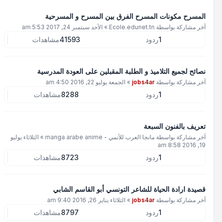
المسرح مكونات المسرح الفرق بين المسرح و المسرحية
آخر مشاركة بواسطة
Ecole.edunet.tn
»
الأحد سبتمبر 24, 2017 5:53 am
1
ردود
41593
مشاهدات
نصائح لجميع التلاميذ و الطلبة المقبلين على العودة المدرسية
آخر مشاركة بواسطة
jobs4ar
»
الجمعة يوليو 22, 2016 4:50 am
1
ردود
8288
مشاهدات
تعريف بالفنون السبعة
آخر مشاركة بواسطة
مانجا العرب للأنمي - manga arabe anime
»
الثلاثاء يوليو
19, 2016 8:58 am
1
ردود
8723
مشاهدات
قصيدة ارادة الحياة للشاعر التونسي أبو القاسم الشابي
آخر مشاركة بواسطة
jobs4ar
»
الثلاثاء يناير 26, 2016 9:40 am
1
ردود
8797
مشاهدات