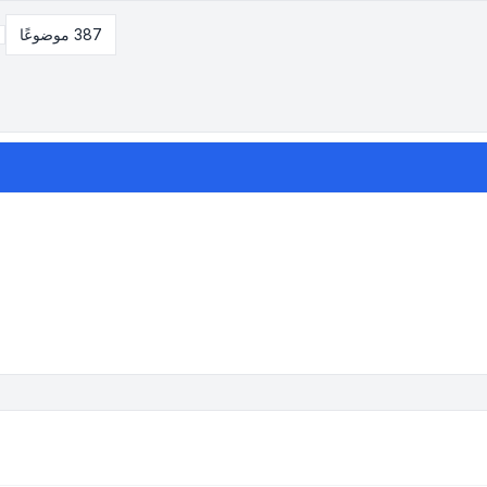
387 موضوعًا