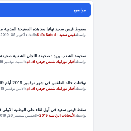
مواضيع
سقوط قيس سعيد نهائيا بعد هذه الفضيحة المدوية من
بواسطة
قيس سعيد - Kaïs Saïed
»
الثلاثاء أكتوبر 08, 2019 2:10 pm
صحيفة الشعب يريد : صحيفة اللجان الشعبية صحيفة 
بواسطة
أخبار موزاييك شمس جوهرة اف ام
»
السبت نوفمبر 16, 2019 9:25 am
توقعات حالة الطقس في شهر نوفمبر 2019 أيام 19 20 21 22 23 24 25 26 27 28 نوفمبر 2019
بواسطة
أخبار موزاييك شمس جوهرة اف ام
»
الاثنين نوفمبر 18, 2019 8:10 pm
سقط قيس سعيد في أول لقاء على الوطنية الاولى ف
بواسطة
الأنتخابات الرئاسية 2019
»
الخميس سبتمبر 26, 2019 11:43 am