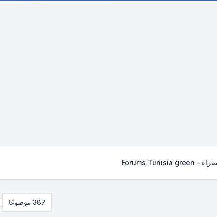
Forums Tunisi
387 موضوعًا