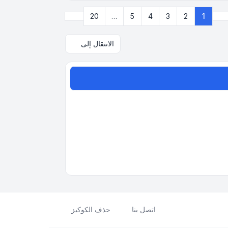
التالي
20
…
5
4
3
2
1
صفحة
1
من
20
الانتقال إلى
اتصل بنا
حذف الكوكيز