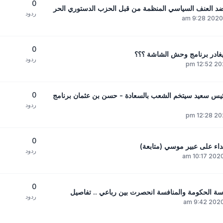
0
د العنف السياسي المنظمة من قبل الحزب الدستوري الحر
ردود
0
يغادر برنامج وحش الشاشة ؟؟؟
ردود
0
ئيس سعيد سيتخم الشعب بالسعادة - حسن بن عثمان برنامج
ردود
0
داء على عبير موسي (متابعة)
ردود
0
سة الحكومة والمنافسة انحصرت بين رباعي .. تفاصيل
ردود