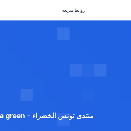
روابط سريعة
منتدى تونس الخضراء - Forums Tunisia green