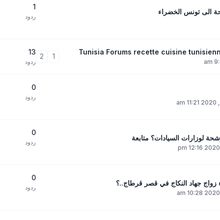
1
حة الى تونس الخضراء
ردود
13
2
1
ردود
0
ردود
0
شحة لوزارات السيادات؟ متابعة
ردود
0
اء زواج جهاد النكاج في قصر قرطاج..؟
ردود