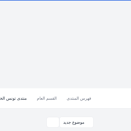
فهرس المنتدى
القسم العام
منتدى تونس الخضراء - a green
موضوع جديد
بحث