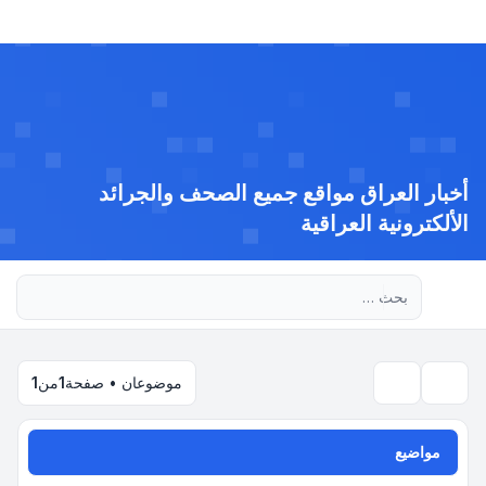
أخبار العراق مواقع جميع الصحف والجرائد
الألكترونية العراقية
بحث متقدم
موضوعان • صفحة
1
من
1
بحث
مواضيع