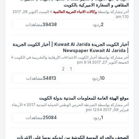
المقاهي و السفارة الاميركية بالكويت
آخر مشاركة بواسطة
وكالات الانباء العربية العالمية
»
السبت أكتوبر 28, 2017
1:10 am
2
ردود
39438
مشاهدات
أخبار الكويت الجريدة Kuwait Al Jarida | أخبار الكويت الجريدة
| Newspaper Kuwait Al Jarida
آخر مشاركة بواسطة
أخبار الكويت الاعتداءات الإرهابية والتخريبية في الكويت
»
الجمعة أكتوبر 27, 2017 9:14 pm
2
1
10
ردود
54813
مشاهدات
موقع الهيئة العامة للمعلومات المدنية بدولة الكويت
آخر مشاركة بواسطة
الشرطة الحرس الوطني الحماية المدنية 2017
»
الأربعاء
فبراير 08, 2017 12:54 pm
1
ردود
25084
مشاهدات
الصحف والجرائد اليومية الكويتية بين ايديكم يوميا على الانترنات