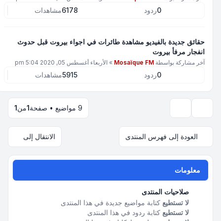
0
ردود
6178
مشاهدات
حقائق جديدة بالفيديو مشاهدة طائرات في اجواء بيروت قبل حدوث
انفجار مرفأ بيروت
آخر مشاركة بواسطة
Mosaïque FM
»
الأربعاء أغسطس 05, 2020 5:04 pm
0
ردود
5915
مشاهدات
9 مواضيع • صفحة
1
من
1
خيارات العرض والترتيب
العودة إلى فهرس المنتدى
الانتقال إلى
معلومات
صلاحيات المنتدى
لا تستطيع
كتابة مواضيع جديدة في هذا المنتدى
لا تستطيع
كتابة ردود في هذا المنتدى