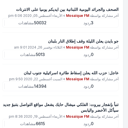
الصحف والجرائد اليومية اللبنانية بين ايديكم يوميا على الانترنات
آخر مشاركة بواسطة
Mosaïque FM
»
الأربعاء أغسطس 05, 2020 6:06 pm
3
ردود
50032
مشاهدات
جو بايدن يعلن الليلة وقف إطلاق النار بلبنان
آخر مشاركة بواسطة
Mosaïque FM
»
الثلاثاء نوفمبر 26, 2024 9:01 am
0
ردود
5013
مشاهدات
عاجل: حزب الله يعلن إسقاط طائرة اسرائيلية جنوب لبنان
آخر مشاركة بواسطة
Mosaïque FM
»
السبت أغسطس 22, 2020 9:50 pm
0
ردود
14394
مشاهدات
تنبأ بإنفجار بيروت: الفلكي ميشال حايك يشعل مواقع التواصل بتنبؤ جديد
سيأكل الأخضر واليابس
آخر مشاركة بواسطة
Mosaïque FM
»
الأربعاء أغسطس 19, 2020 8:36 pm
0
ردود
6615
مشاهدات