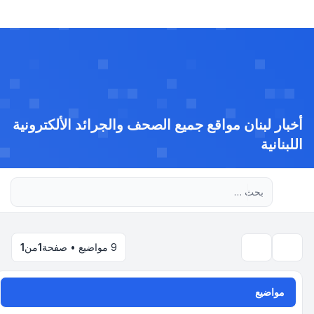
أخبار لبنان مواقع جميع الصحف والجرائد الألكترونية
اللبنانية
بحث متقدم
9 مواضيع • صفحة
1
من
1
بحث
مواضيع