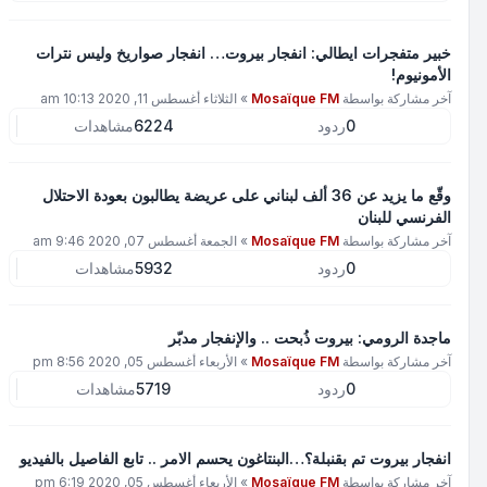
خبير متفجرات ايطالي: انفجار بيروت… انفجار صواريخ وليس نترات
الأمونيوم!
آخر مشاركة بواسطة
Mosaïque FM
»
الثلاثاء أغسطس 11, 2020 10:13 am
0
ردود
6224
مشاهدات
وقّع ما يزيد عن 36 ألف لبناني على عريضة يطالبون بعودة الاحتلال
الفرنسي للبنان
آخر مشاركة بواسطة
Mosaïque FM
»
الجمعة أغسطس 07, 2020 9:46 am
0
ردود
5932
مشاهدات
ماجدة الرومي: بيروت ذُبحت .. والإنفجار مدبّر
آخر مشاركة بواسطة
Mosaïque FM
»
الأربعاء أغسطس 05, 2020 8:56 pm
0
ردود
5719
مشاهدات
انفجار بيروت تم بقنبلة؟…البنتاغون يحسم الامر .. تابع الفاصيل بالفيديو
آخر مشاركة بواسطة
Mosaïque FM
»
الأربعاء أغسطس 05, 2020 6:19 pm