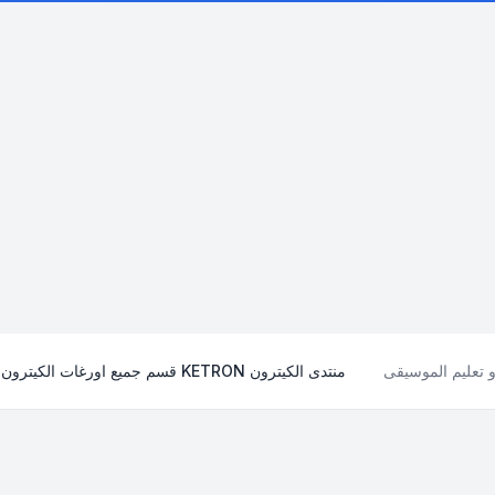
و تعليم الموسيقى
منتدى الكيترون KETRON قسم جميع اورغات الكيترون