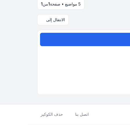
5 مواضيع • صفحة
1
من
1
الانتقال إلى
اتصل بنا
حذف الكوكيز