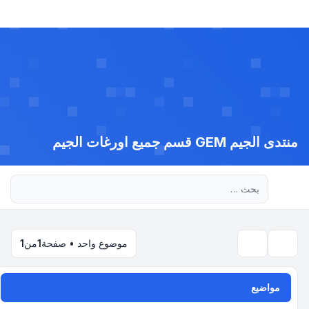
منتدى الجيم GEM قسم جميع اورغات الجيم
بحث متقدم
موضوع واحد • صفحة
1
من
1
بحث
مواضيع