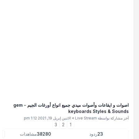
اصوات و ايقاعات وأصوات ميدي جميع انواع أورغات الجيم - gem
keyboards Styles & Sounds
آخر مشاركة بواسطة
Live Stream
»
الاثنين إبريل 19, 2021 1:12 pm
3
2
1
23
ردود
38280
مشاهدات