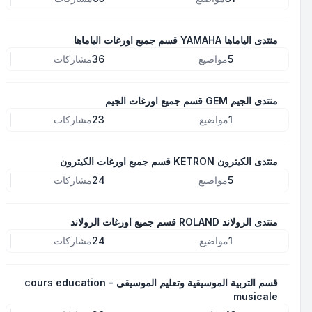
منتدى الياماها YAMAHA قسم جميع اورغات الياماها
5
مواضيع
36
مشاركات
منتدى الجيم GEM قسم جميع اورغات الجيم
1
مواضيع
23
مشاركات
منتدى الكيترون KETRON قسم جميع اورغات الكيترون
5
مواضيع
24
مشاركات
منتدى الرولاند ROLAND قسم جميع اورغات الرولاند
1
مواضيع
24
مشاركات
قسم التربية الموسيقية وتعليم الموسيقى - cours education
musicale