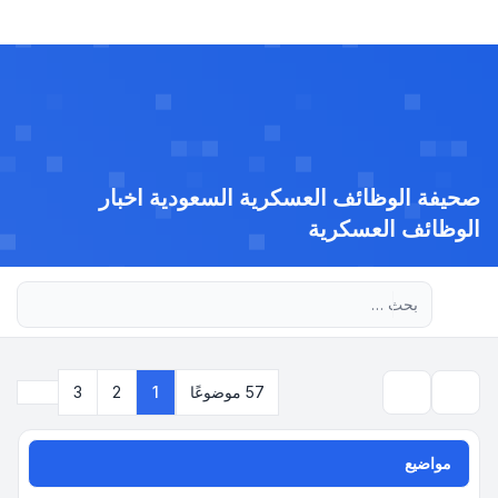
صحيفة الوظائف العسكرية السعودية اخبار
الوظائف العسكرية
بحث متقدم
التالي
57 موضوعًا
1
2
3
بحث
مواضيع