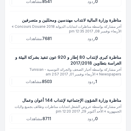
0
ردود
8541
مشاهدات
مناظرة وزارة المالية لانتداب مهندسين ومحللين و متصرفين
آخر مشاركة بواسطة
مناظرات انتدابات الديوانة 2018 Concours Douane
»
الأربعاء نوفمبر 08, 2017 12:35 pm
0
ردود
7681
مشاهدات
مناظرة كبرى لإنتداب 80 إطار و 920 عون تنفيذ بشركة البيئة و
الغراسة بتطاوين 2017/2018
آخر مشاركة بواسطة
أخبار الصحف والجرائد التونسية - Tunisian
Newspapers
»
الأربعاء نوفمبر 01, 2017 2:57 am
1
ردود
8503
مشاهدات
مناظرة وزارة الشؤون الإجتماعية لإنتداب 144 أعوان وعمال
آخر مشاركة بواسطة
عروض الشغل انتدابات مناظرات وظائف بجميع ولايات
الجمهورية
»
الأحد أكتوبر 29, 2017 12:20 pm
0
ردود
8711
مشاهدات