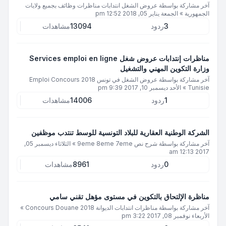
آخر مشاركة بواسطة
عروض الشغل انتدابات مناظرات وظائف بجميع ولايات
الجمهورية
»
الجمعة يناير 05, 2018 12:52 pm
3
ردود
13094
مشاهدات
مناظرات إنتدابات عروض شغل Services emploi en ligne
وزارة التكوين المهني والتشغيل
آخر مشاركة بواسطة
عروض الشغل في تونس 2018 Emploi Concours
Tunisie
»
الأحد ديسمبر 10, 2017 9:39 pm
1
ردود
14006
مشاهدات
الشركة الوطنية العقارية للبلاد التونسية للوسط تنتدب موظفين
آخر مشاركة بواسطة
شرح نص 9eme 8eme 7eme
»
الثلاثاء ديسمبر 05,
2017 12:13 am
0
ردود
8961
مشاهدات
مناظرة الإلتحاق بالتكوين في مستوى مؤهل تقني سامي
آخر مشاركة بواسطة
مناظرات انتدابات الديوانة 2018 Concours Douane
»
الأربعاء نوفمبر 08, 2017 3:22 pm