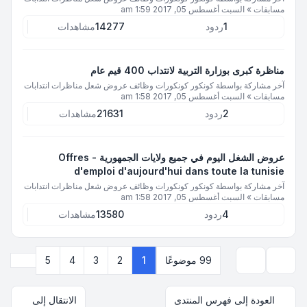
مسابقات
»
السبت أغسطس 05, 2017 1:59 am
1
ردود
14277
مشاهدات
مناظرة كبرى بوزارة التربية لانتداب 400 قيم عام
آخر مشاركة بواسطة
كونكور كونكورات وظائف عروض شعل مناظرات انتدابات
مسابقات
»
السبت أغسطس 05, 2017 1:58 am
2
ردود
21631
مشاهدات
عروض الشغل اليوم في جميع ولايات الجمهورية - Offres
d'emploi d'aujourd'hui dans toute la tunisie
آخر مشاركة بواسطة
كونكور كونكورات وظائف عروض شعل مناظرات انتدابات
مسابقات
»
السبت أغسطس 05, 2017 1:58 am
4
ردود
13580
مشاهدات
التالي
99 موضوعًا
1
2
3
4
5
خيارات العرض والترتيب
العودة إلى فهرس المنتدى
الانتقال إلى