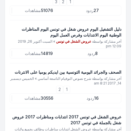
3
2
1
27
ردود
51076
مشاهدات
دليل التشغيل اليوم عروض شغل في تونس اليوم المناظرات
الوطنية اليوم الانتدابات وفرص العمل اليوم
آخر مشاركة بواسطة
عروض الشغل في تونس
»
السبت أكتوبر 26, 2019
12:09 pm
8
ردود
14819
مشاهدات
الصحف والجرائد اليومية التونسية بين ايديكم يوميا على الانترنات
آخر مشاركة بواسطة
شرح نصوص النوفيام التاسعة أساسي
»
الخميس ديسمبر
14, 2017 8:21 am
2
1
16
ردود
30556
مشاهدات
عروض الشغل في تونس 2017 انتدابات ومناظرات 2017 عروض
شغل بالجملة في تونس 2017
آخر مشاركة بواسطة
عروض الشغل انتدابات مناظرات وظائف بجميع ولايات