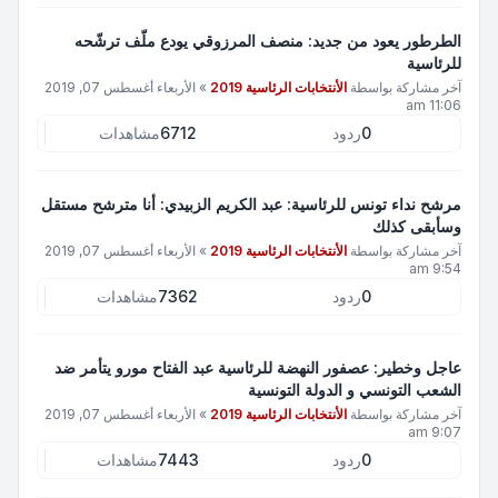
الطرطور يعود من جديد: منصف المرزوقي يودع ملّف ترشّحه
للرئاسية
آخر مشاركة بواسطة
الأنتخابات الرئاسية 2019
»
الأربعاء أغسطس 07, 2019
11:06 am
0
ردود
6712
مشاهدات
مرشح نداء تونس للرئاسية: عبد الكريم الزبيدي: أنا مترشح مستقل
وسأبقى كذلك
آخر مشاركة بواسطة
الأنتخابات الرئاسية 2019
»
الأربعاء أغسطس 07, 2019
9:54 am
0
ردود
7362
مشاهدات
عاجل وخطير: عصفور النهضة للرئاسية عبد الفتاح مورو يتأمر ضد
الشعب التونسي و الدولة التونسية
آخر مشاركة بواسطة
الأنتخابات الرئاسية 2019
»
الأربعاء أغسطس 07, 2019
9:07 am
0
ردود
7443
مشاهدات