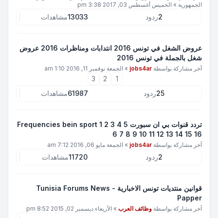
الجمهورية
»
الخميس أغسطس 03, 2017 3:38 pm
2
ردود
13033
مشاهدات
عروض الشغل في تونس 2016 انتدابات ومناظرات 2016 عروض
شغل بالجملة في تونس 2016
آخر مشاركة بواسطة
jobs4ar
»
الجمعة نوفمبر 11, 2016 1:10 am
3
2
1
25
ردود
61987
مشاهدات
تردد قنوات بي ان سبورت Frequencies bein sport 1 2 3 4 5
6 7 8 9 10 11 12 13 14 15 16
آخر مشاركة بواسطة
jobs4ar
»
الجمعة مايو 06, 2016 7:12 am
2
ردود
11720
مشاهدات
قوانين منتديات تونس الاخبارية - Tunisia Forums News
Papper
آخر مشاركة بواسطة
وظائف العرب
»
الأربعاء ديسمبر 02, 2015 8:52 pm