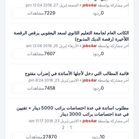
آخر مشاركة بواسطة
jobs4ar
»
الجمعة إبريل 27, 2018 12:04 pm
0
ردود
7229
مشاهدات
الكاتب العام لجامعة التعليم الثانوي لسعد اليعقوبي يرقص الرقصة
اللأخيرة (رقصة الديك المذبوح)
آخر مشاركة بواسطة
jobs4ar
»
الأربعاء إبريل 25, 2018 12:06 am
0
ردود
7607
مشاهدات
قائمة المطالب التي دخل لأجلها الأساتذة في إضراب مفتوح
آخر مشاركة بواسطة
jobs4ar
»
الاثنين إبريل 23, 2018 8:24 pm
0
ردود
7458
مشاهدات
مطلوب اساتدة في عدة اختصاصات براتب 5000 دينار + تقنيين
في عدة اختصاصات براتب 3000 دينار
آخر مشاركة بواسطة
jobs4ar
»
الاثنين إبريل 23, 2018 11:17 am
2
1
10
ردود
27870
مشاهدات