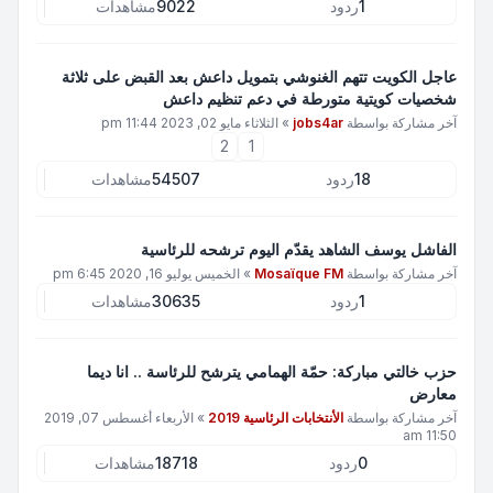
1
ردود
9022
مشاهدات
عاجل الكويت تتهم الغنوشي بتمويل داعش بعد القبض على ثلاثة
شخصيات كويتية متورطة في دعم تنظيم داعش
آخر مشاركة بواسطة
jobs4ar
»
الثلاثاء مايو 02, 2023 11:44 pm
2
1
18
ردود
54507
مشاهدات
الفاشل يوسف الشاهد يقدّم اليوم ترشحه للرئاسية
آخر مشاركة بواسطة
Mosaïque FM
»
الخميس يوليو 16, 2020 6:45 pm
1
ردود
30635
مشاهدات
حزب خالتي مباركة: حمّة الهمامي يترشح للرئاسة .. انا ديما
معارض
آخر مشاركة بواسطة
الأنتخابات الرئاسية 2019
»
الأربعاء أغسطس 07, 2019
11:50 am
0
ردود
18718
مشاهدات