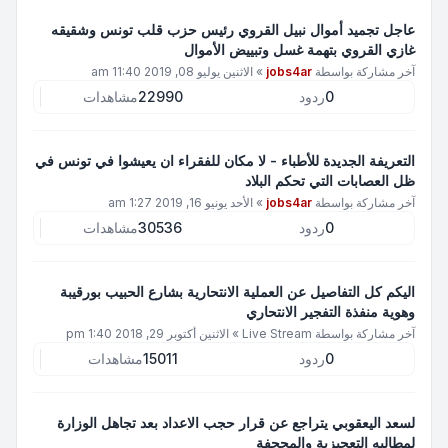
عاجل تجميد أموال نبيل القروي رئيس حزب قلب تونس وشقيقه
غازي القروي بتهمة غسل وتبييض الأموال
آخر مشاركة بواسطة
jobs4ar
»
الاثنين يوليو 08, 2019 11:40 am
0
ردود
22990
مشاهدات
التعريفة الجديدة للأطباء - لا مكان للفقراء ان يعيشوا في تونس في
ظل العصابات التي تحكم البلاد
آخر مشاركة بواسطة
jobs4ar
»
الأحد يونيو 16, 2019 1:27 am
0
ردود
30536
مشاهدات
اليكم كل التفاصيل عن العملية الانتحارية بشارع الحبيب بورقيبة
وهوية منفذة التفجير الانتحاري
آخر مشاركة بواسطة
Live Stream
»
الاثنين أكتوبر 29, 2018 1:40 pm
0
ردود
15011
مشاهدات
لسعد اليعقوبي يتراجع عن قرار حجب الاعداد بعد تجاهل الوزارة
لمطالبه التعجيزية والمجحفة